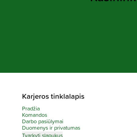
Karjeros tinklalapis
Pradžia
Komandos
Darbo pasiūlymai
Duomenys ir privatumas
Tvarkyti slapukus