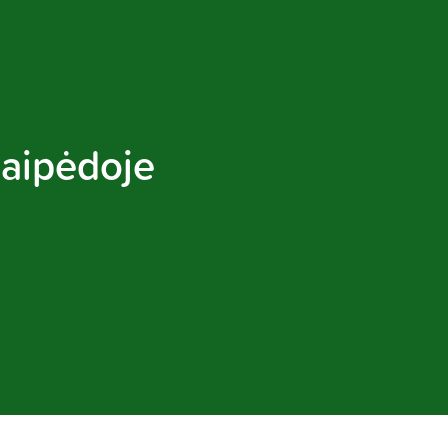
Klaipėdoje