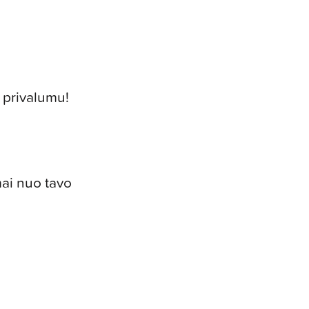
u privalumu!
ai nuo tavo