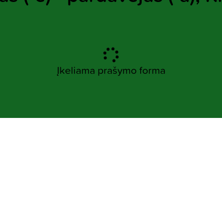
Įkeliama prašymo forma